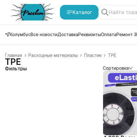
Каталог
Колумбус
Все новости
Доставка
Реквизиты
Оплата
Ремонт 3
Главная
›
Расходные материалы
›
Пластик
›
TPE
TPE
Фильтры
Сортировка