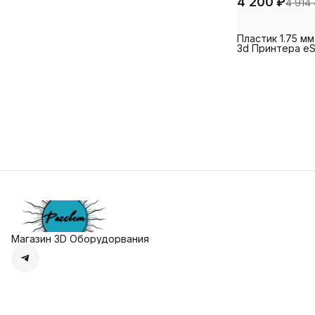
4 200 ₽
4 914
Пластик 1.75 мм
3d Принтера e
eLastic 1 кг. Че
Магазин 3D Оборудорвания