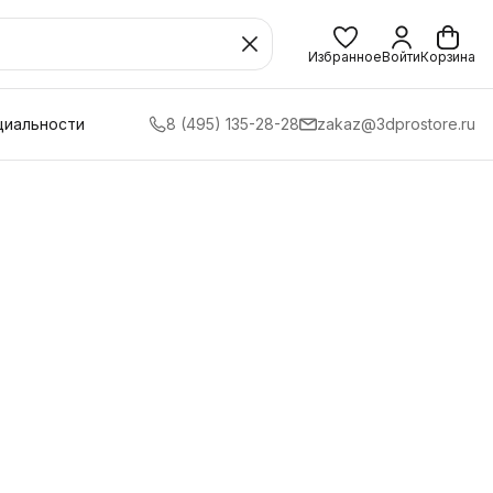
Избранное
Войти
Корзина
циальности
8 (495) 135-28-28
zakaz@3dprostore.ru