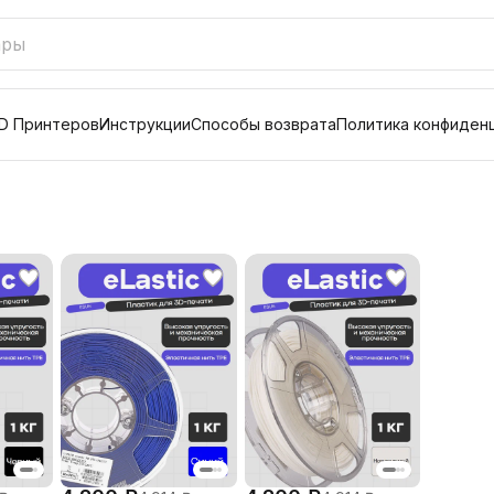
D Принтеров
Инструкции
Способы возврата
Политика конфиден