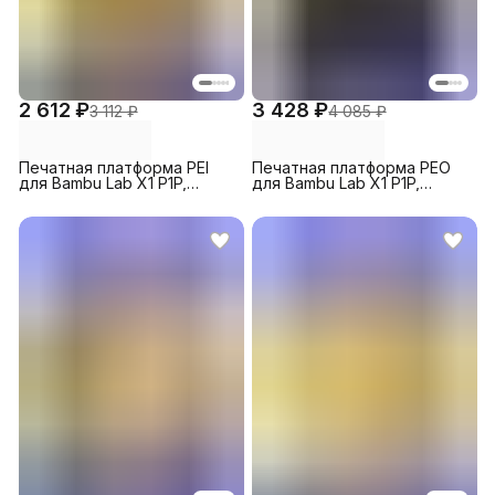
2 612 ₽
3 428 ₽
3 112 ₽
4 085 ₽
Печатная платформа PEI
Печатная платформа PEO
для Bambu Lab X1 P1P,
для Bambu Lab X1 P1P,
257х257мм, золотистая
257х257мм