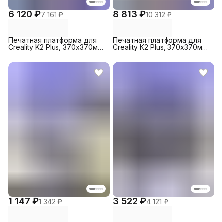
6 120 ₽
8 813 ₽
7 161 ₽
10 312 ₽
Печатная платформа для
Печатная платформа для
Creality K2 Plus, 370х370мм,
Creality K2 Plus, 370х370мм,
PEI+PEO
PEI (гладкая +
текстурированная)
1 147 ₽
3 522 ₽
1 342 ₽
4 121 ₽