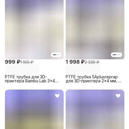
999 ₽
1 998 ₽
1 169 ₽
2 338 ₽
PTFE трубка для 3D-
PTFE трубка 5Aplusreprap
принтера Bambu Lab 3x4
для 3D-принтера 2x4 мм, 2
мм, 1 м Белая
м Черная