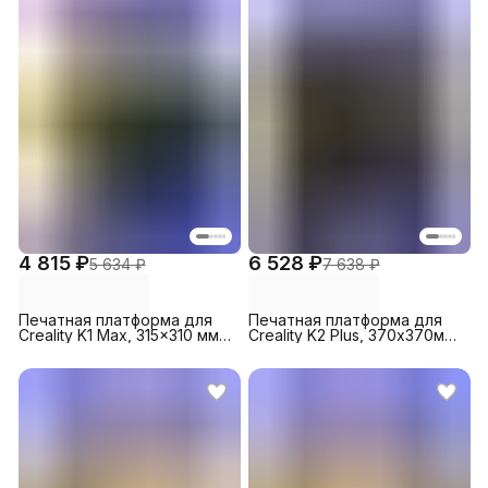
4 815 ₽
6 528 ₽
5 634 ₽
7 638 ₽
Печатная платформа для
Печатная платформа для
Creality K1 Max, 315x310 мм,
Creality K2 Plus, 370х370мм,
PEY+PEI
PET + PEO