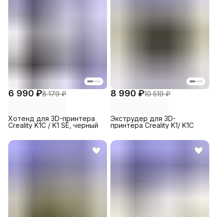
6 990 ₽
8 990 ₽
8 179 ₽
10 519 ₽
Хотенд для 3D-принтера
Экструдер для 3D-
Creality K1C / K1 SE, черный
принтера Creality K1/ K1C