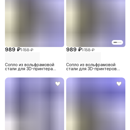
989 ₽
989 ₽
1 158 ₽
1 158 ₽
Сопло из вольфрамовой
Сопло из вольфрамовой
стали для 3D-принтера
стали для 3D-принтеров
MK8, 0.6 мм (1шт.)
Creality Ender 3 S1 / 3 S1 Pro
/ 3 V2, 0.6 (1 шт.)