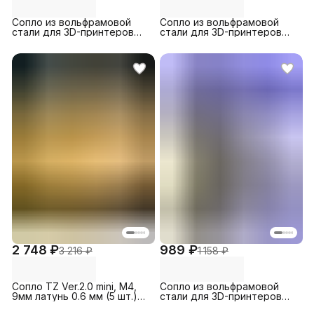
Сопло из вольфрамовой
Сопло из вольфрамовой
стали для 3D-принтеров
стали для 3D-принтеров
Creality Ender 3 S1 / 3 S1 Pro
Creality Ender 3 Neo / 3 Max
/ 3 V2, 0.4 (1 шт.)
Neo, 1.0 (1 шт.)
2 748 ₽
989 ₽
3 216 ₽
1 158 ₽
Сопло TZ Ver.2.0 mini, M4,
Сопло из вольфрамовой
9мм латунь 0.6 мм (5 шт.)
стали для 3D-принтеров
для 3D-принтера Bambu
Creality Ender 3 S1 / 3 S1 Pro