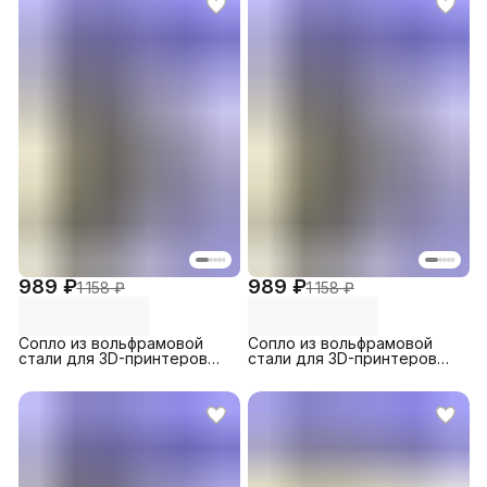
mini/P2S/H2D/H2C/H2S
989 ₽
989 ₽
1 158 ₽
1 158 ₽
Сопло из вольфрамовой
Сопло из вольфрамовой
стали для 3D-принтеров
стали для 3D-принтеров
Creality Ender 3 Neo / 3 Max
Creality Ender 3 Neo / 3 Max
Neo, 0.6 (1 шт.)
Neo, 0.2 (1 шт.)