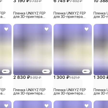
3 190 ₽
6 745 ₽
10 388
 ₽
3 733 ₽
7 892 ₽
FEP
Пленка UNIXYZ FEP
Пленка UNIXYZ FEP
Пленка 
ра
для 3D-принтера
для 3D-принтера
для 3D-
L,
Creality DLP-D150,
Anycubic Photon
Creality 
шт)
200x140mm (5 шт)
Mono X, 260x200mm
380x260
(5 шт)
2 830 ₽
1 300 ₽
1 300 
 ₽
3 312 ₽
1 521 ₽
FEP
Пленка UNIXYZ FEP
Пленка UNIXYZ FEP
Пленка 
ра
для 3D-принтера
для 3D-принтера
для 3D-
n
Elegoo Saturn 3 Ultra
Elegoo Mars 4 DLP,
Creality
12K, 290x210mm (1
200x140mm (1 шт)
200x140
т)
шт)