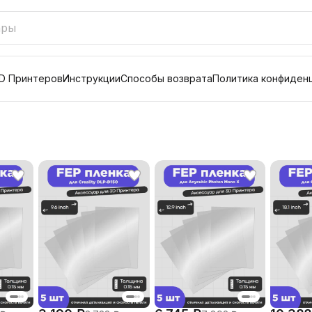
D Принтеров
Инструкции
Способы возврата
Политика конфиден