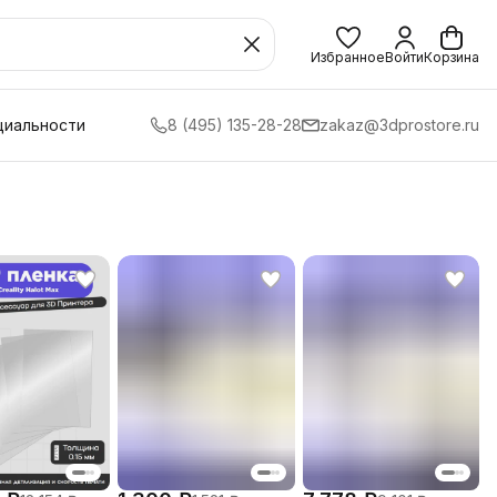
Избранное
Войти
Корзина
циальности
8 (495) 135-28-28
zakaz@3dprostore.ru