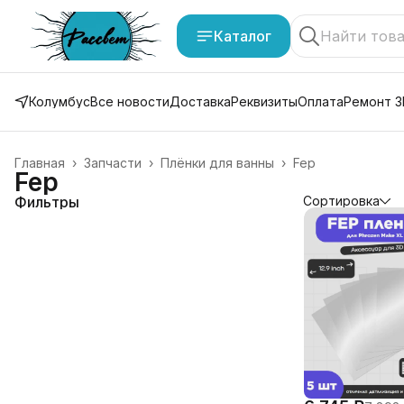
Каталог
Колумбус
Все новости
Доставка
Реквизиты
Оплата
Ремонт 3
Главная
›
Запчасти
›
Плёнки для ванны
›
Fep
Fep
Фильтры
Сортировка