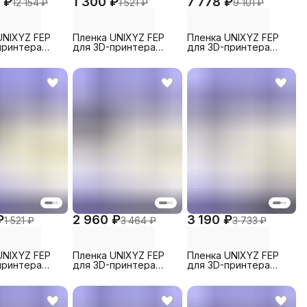
 ₽
1 300 ₽
7 778 ₽
12 154 ₽
1 521 ₽
9 101 ₽
UNIXYZ FEP
Пленка UNIXYZ FEP
Пленка UNIXYZ FEP
принтера
для 3D-принтера
для 3D-принтера
Halot Max,
Elegoo Mars 3 Pro 4K,
Creality CT-005 Pro
mm (5 шт)
200x140mm (1 шт)
2023, 290x210mm (5
шт)
₽
2 960 ₽
3 190 ₽
1 521 ₽
3 464 ₽
3 733 ₽
UNIXYZ FEP
Пленка UNIXYZ FEP
Пленка UNIXYZ FEP
принтера
для 3D-принтера
для 3D-принтера
 LD-002H/R,
Creality Halot Max,
Anycubic Photon D2,
mm (1 шт)
380x260mm (1 шт)
200x140mm (5 шт)