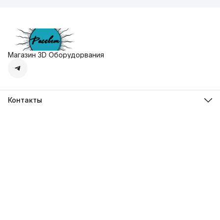
Магазин 3D Оборудорвания
Контакты
Адрес
г. Москва, Осенняя улица, дом 4к1
Телефон
8 (495) 135-28-28
Режим работы
Пн-Вс с 10:00 до 20:00
Эл. почта
zakaz@3dprostore.ru