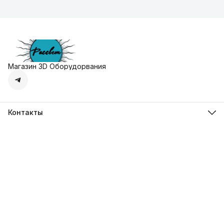
Магазин 3D Оборудорвания
Контакты
Адрес
г. Москва, Осенняя улица, дом 4к1
Телефон
8 (495) 135-28-28
Режим работы
Пн-Вс с 10:00 до 20:00
Эл. почта
zakaz@3dprostore.ru