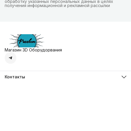
обработку указанных персональных данных в целях
получения информационной и рекламной рассылки
Магазин 3D Оборудорвания
Контакты
Адрес
г. Москва, Осенняя улица, дом 4к1
Телефон
8 (495) 135-28-28
Режим работы
Пн-Вс с 10:00 до 20:00
Эл. почта
zakaz@3dprostore.ru