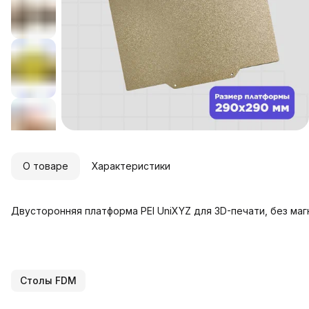
О товаре
Характеристики
Двусторонняя платформа PEI UniXYZ для 3D-печати, без ма
Столы FDM