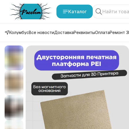
Каталог
Колумбус
Все новости
Доставка
Реквизиты
Оплата
Ремонт 3