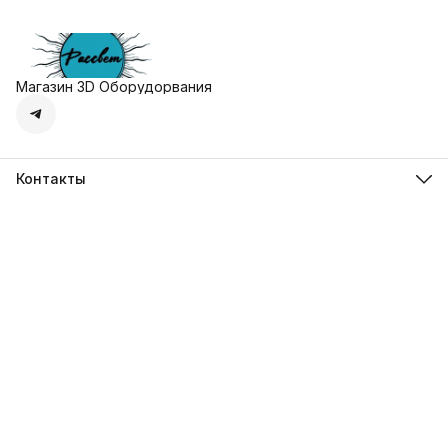
Магазин 3D Оборудорвания
Контакты
Адрес
г. Москва, Осенняя улица, дом 4к1
Телефон
8 (495) 135-28-28
Режим работы
Пн-Вс с 10:00 до 20:00
Эл. почта
zakaz@3dprostore.ru