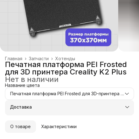
Главная
›
Запчасти
›
Хотенды
Печатная платформа PEI Frosted
для 3D принтера Creality K2 Plus
Нет в наличии
Название цвета
Печатная платформа PEI Frosted для 3D-принтера Creality K2 Plus
Доставка
О товаре
Характеристики