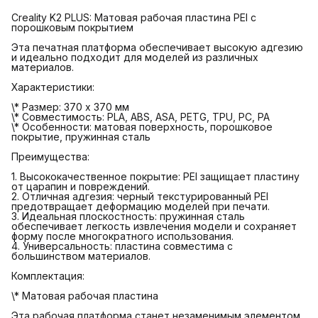
Creality K2 PLUS: Матовая рабочая пластина PEI с
порошковым покрытием
Эта печатная платформа обеспечивает высокую адгезию
и идеально подходит для моделей из различных
материалов.
Характеристики:
\* Размер: 370 x 370 мм
\* Совместимость: PLA, ABS, ASA, PETG, TPU, PC, PA
\* Особенности: матовая поверхность, порошковое
покрытие, пружинная сталь
Преимущества:
1. Высококачественное покрытие: PEI защищает пластину
от царапин и повреждений.
2. Отличная адгезия: черный текстурированный PEI
предотвращает деформацию моделей при печати.
3. Идеальная плоскостность: пружинная сталь
обеспечивает легкость извлечения модели и сохраняет
форму после многократного использования.
4. Универсальность: пластина совместима с
большинством материалов.
Комплектация:
\* Матовая рабочая пластина
Эта рабочая платформа станет незаменимым элементом