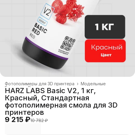
Фотополимеры для 3D принтера
›
Модельные
Главная
›
Расходные материалы
›
HARZ LABS Basic V2, 1 кг,
Красный, Стандартная
фотополимерная смола для 3D
принтеров
9 215 ₽
10 782 ₽