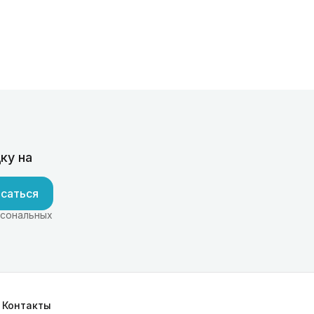
ку на
саться
рсональных
Контакты