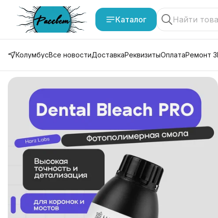
Каталог
Колумбус
Все новости
Доставка
Реквизиты
Оплата
Ремонт 3