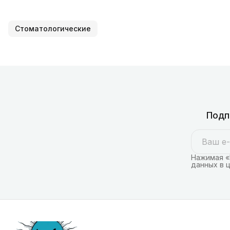
Стоматологические
Подп
Нажимая «
данных в 