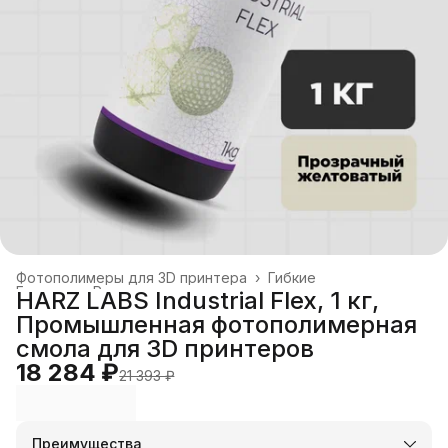
Фотополимеры для 3D принтера
›
Гибкие
Главная
›
Расходные материалы
›
HARZ LABS Industrial Flex, 1 кг,
Промышленная фотополимерная
смола для 3D принтеров
18 284 ₽
21 393 ₽
Преимущества