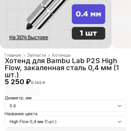
Главная
›
Запчасти
›
Хотенды
Хотенд для Bambu Lab P2S High
Flow, закаленная сталь 0,4 мм (1
шт.)
5 250 ₽
6 143 ₽
Диаметр, мм
0.4
Название цвета
High Flow 0,4 мм (1 шт.)