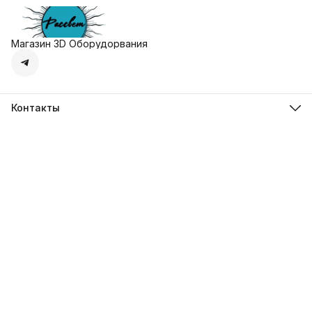
Магазин 3D Оборудорвания
Контакты
Адрес
г. Москва, Осенняя улица, дом 4к1
Телефон
8 (495) 135-28-28
Режим работы
Пн-Вс с 10:00 до 20:00
Эл. почта
zakaz@3dprostore.ru