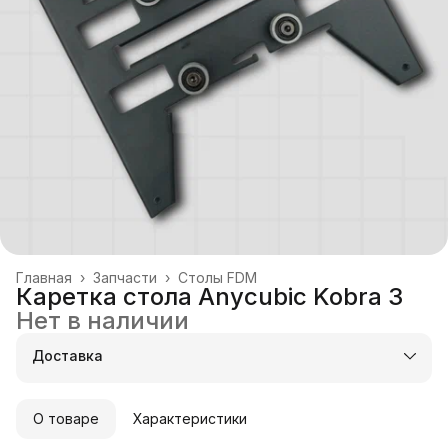
Главная
›
Запчасти
›
Столы FDM
Каретка стола Anycubic Kobra 3
Нет в наличии
Доставка
О товаре
Характеристики