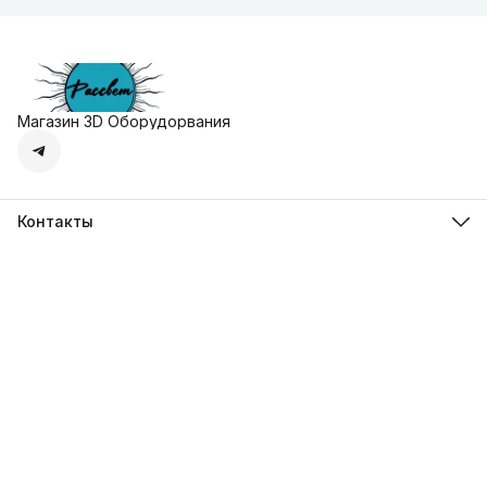
Магазин 3D Оборудорвания
Контакты
Адрес
г. Москва, Осенняя улица, дом 4к1
Телефон
8 (495) 135-28-28
Режим работы
Пн-Вс с 10:00 до 20:00
Эл. почта
zakaz@3dprostore.ru