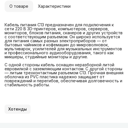
О товаре
Характеристики
Кабель питания С13 предназначен для подключения к
сети 220 В 3D-принтеров, компьютеров, серверов,
мониторов, блоков питания, сканеров и других устройств
с соответствующим разъемом. Он широко используется
для питания самых разных электроприборов — от
бытовых чайников и кофемашин до микроволновок,
мультиварок, усилителей для музыкальных инструментов
и профессионального аудиооборудования, такого как
микшеры, студийные мониторы и другие.
С одной стороны кабель оснащен неразборной литой
евровилкой с заземляющим контактом. С другой стороны
— литым трехконтактным разъемом C13. Прочная внешняя
оболочка из PVC пластика надежно защищает от
повреждений и перегибов, обеспечивая долговечность и
стабильность работы.
Хотенды