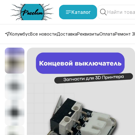
Каталог
Колумбус
Все новости
Доставка
Реквизиты
Оплата
Ремонт 3