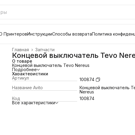
D Принтеров
Инструкции
Способы возврата
Политика конфиден
Главная
›
Запчасти
Концевой выключатель Tevo Ner
О товаре
Концевой выключатель Tevo Nereus
Подробнее
Характеристики
Артикул
100874
Название Avito
Концевой выключатель T
Nereus
Код
100874
Все характеристики