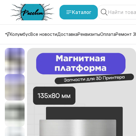
Каталог
Колумбус
Все новости
Доставка
Реквизиты
Оплата
Ремонт 3