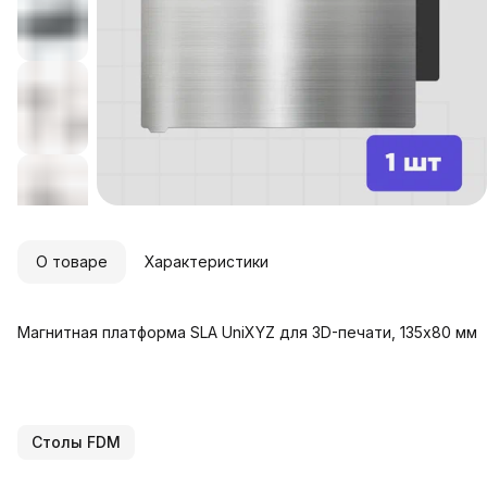
О товаре
Характеристики
Магнитная платформа SLA UniXYZ для 3D-печати, 135x80 мм
Столы FDM