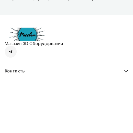
Магазин 3D Оборудорвания
Контакты
Адрес
г. Москва, Осенняя улица, дом 4к1
Телефон
8 (495) 135-28-28
Режим работы
Пн-Вс с 10:00 до 20:00
Эл. почта
zakaz@3dprostore.ru