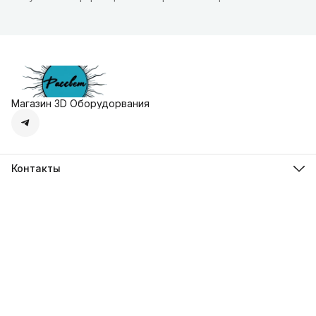
Магазин 3D Оборудорвания
Контакты
Адрес
г. Москва, Осенняя улица, дом 4к1
Телефон
8 (495) 135-28-28
Режим работы
Пн-Вс с 10:00 до 20:00
Эл. почта
zakaz@3dprostore.ru