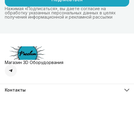
Нажимая «Подписаться», вы даете согласие на
обработку указанных персональных данных в целях
получения информационной и рекламной рассылки
Магазин 3D Оборудорвания
Контакты
Адрес
г. Москва, Осенняя улица, дом 4к1
Телефон
8 (495) 135-28-28
Режим работы
Пн-Вс с 10:00 до 20:00
Эл. почта
zakaz@3dprostore.ru