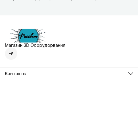
Магазин 3D Оборудорвания
Контакты
Адрес
г. Москва, Осенняя улица, дом 4к1
Телефон
8 (495) 135-28-28
Режим работы
Пн-Вс с 10:00 до 20:00
Эл. почта
zakaz@3dprostore.ru