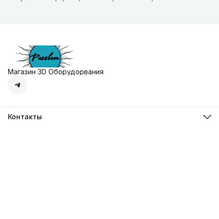
Магазин 3D Оборудорвания
Контакты
Адрес
г. Москва, Осенняя улица, дом 4к1
Телефон
8 (495) 135-28-28
Режим работы
Пн-Вс с 10:00 до 20:00
Эл. почта
zakaz@3dprostore.ru