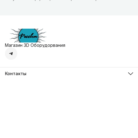
Магазин 3D Оборудорвания
Контакты
Адрес
г. Москва, Осенняя улица, дом 4к1
Телефон
8 (495) 135-28-28
Режим работы
Пн-Вс с 10:00 до 20:00
Эл. почта
zakaz@3dprostore.ru