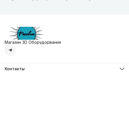
Магазин 3D Оборудорвания
Контакты
Адрес
г. Москва, Осенняя улица, дом 4к1
Телефон
8 (495) 135-28-28
Режим работы
Пн-Вс с 10:00 до 20:00
Эл. почта
zakaz@3dprostore.ru