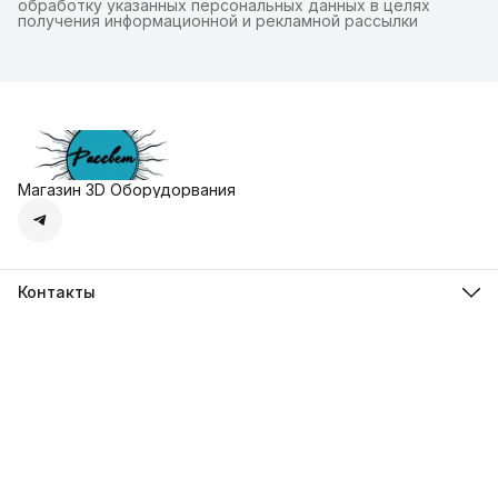
обработку указанных персональных данных в целях
получения информационной и рекламной рассылки
Магазин 3D Оборудорвания
Контакты
Адрес
г. Москва, Осенняя улица, дом 4к1
Телефон
8 (495) 135-28-28
Режим работы
Пн-Вс с 10:00 до 20:00
Эл. почта
zakaz@3dprostore.ru