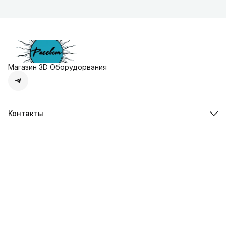
Магазин 3D Оборудорвания
Контакты
Адрес
г. Москва, Осенняя улица, дом 4к1
Телефон
8 (495) 135-28-28
Режим работы
Пн-Вс с 10:00 до 20:00
Эл. почта
zakaz@3dprostore.ru