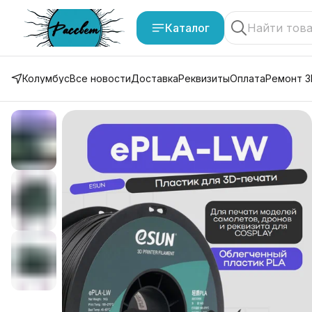
Каталог
Колумбус
Все новости
Доставка
Реквизиты
Оплата
Ремонт 3