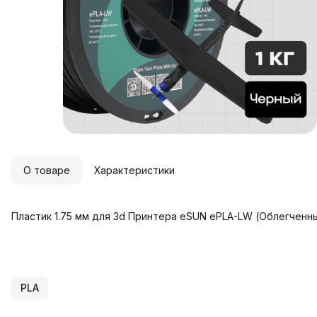
О товаре
Характеристики
Пластик 1.75 мм для 3d Принтера eSUN ePLA-LW (Облегченный
PLA