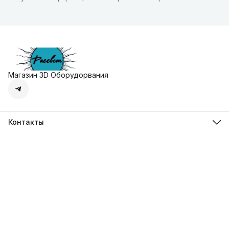
Магазин 3D Оборудорвания
Контакты
Адрес
г. Москва, Осенняя улица, дом 4к1
Телефон
8 (495) 135-28-28
Режим работы
Пн-Вс с 10:00 до 20:00
Эл. почта
zakaz@3dprostore.ru