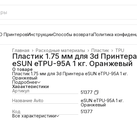
D Принтеров
Инструкции
Способы возврата
Политика конфиден
Главная
›
Расходные материалы
›
Пластик
›
TPU
Пластик 1.75 мм для 3d Принтера
eSUN eTPU-95A 1 кг. Оранжевый
О товаре
Пластик 1.75 мм для 3d Принтера eSUN eTPU-95A 1 кг.
Оранжевый
Подробнее
Характеристики
Артикул
51377
Название Avito
eSUN eTPU-95A 1 кг.
Оранжевый
Код
51377
Все характеристики