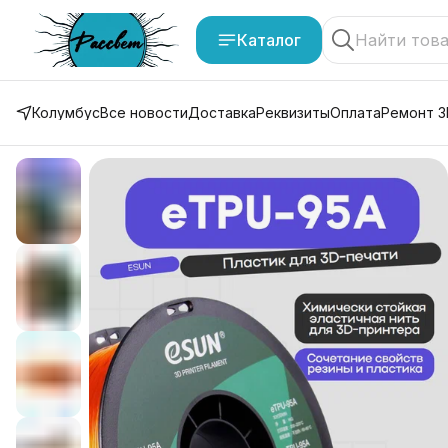
Каталог
Колумбус
Все новости
Доставка
Реквизиты
Оплата
Ремонт 3