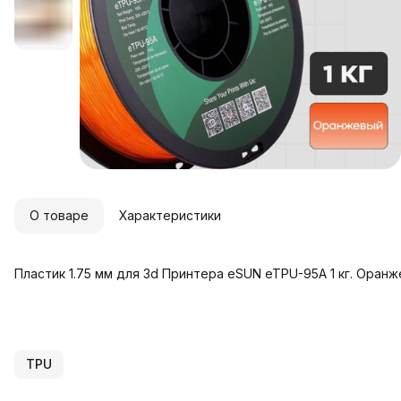
О товаре
Характеристики
Пластик 1.75 мм для 3d Принтера eSUN eTPU-95A 1 кг. Оран
TPU