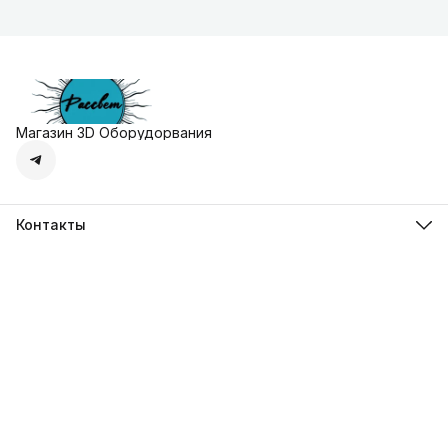
Магазин 3D Оборудорвания
Контакты
Адрес
г. Москва, Осенняя улица, дом 4к1
Телефон
8 (495) 135-28-28
Режим работы
Пн-Вс с 10:00 до 20:00
Эл. почта
zakaz@3dprostore.ru