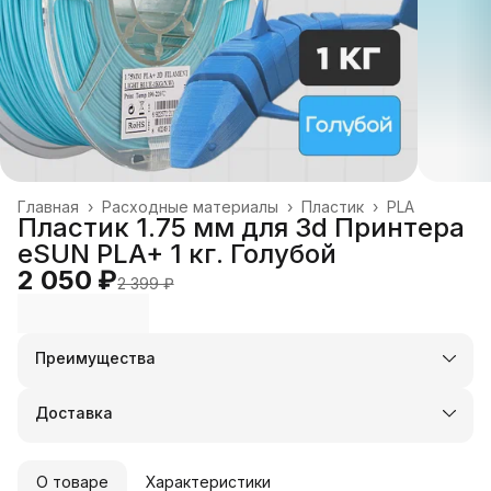
Главная
›
Расходные материалы
›
Пластик
›
PLA
Пластик 1.75 мм для 3d Принтера
eSUN PLA+ 1 кг. Голубой
2 050 ₽
2 399 ₽
Преимущества
Оплата частями в Сплит
Доставка в пункты выдачи или до двери
Доставка
Удобный возврат
О товаре
Характеристики