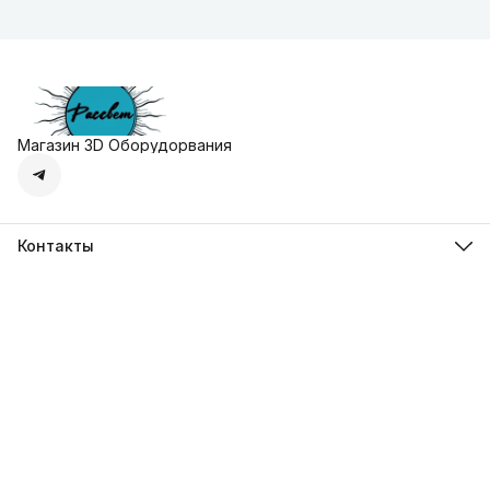
Магазин 3D Оборудорвания
Контакты
Адрес
г. Москва, Осенняя улица, дом 4к1
Телефон
8 (495) 135-28-28
Режим работы
Пн-Вс с 10:00 до 20:00
Эл. почта
zakaz@3dprostore.ru