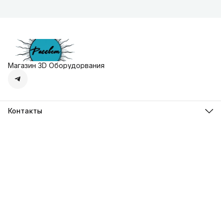
Магазин 3D Оборудорвания
Контакты
Адрес
г. Москва, Осенняя улица, дом 4к1
Телефон
8 (495) 135-28-28
Режим работы
Пн-Вс с 10:00 до 20:00
Эл. почта
zakaz@3dprostore.ru