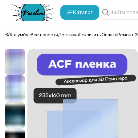
Каталог
Колумбус
Все новости
Доставка
Реквизиты
Оплата
Ремонт 3