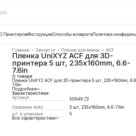
D Принтеров
Инструкции
Способы возврата
Политика конфиден
Главная
›
Запчасти
›
Плёнки для ванны
›
ACF
Пленка UniXYZ ACF для 3D-
принтера 5 шт, 235x160mm, 6.6-
7.6in
О товаре
Пленка UniXYZ ACF для 3D-принтера 5 шт, 235x160mm, 6.6
7.6in
Подробнее
Характеристики
Артикул
50649
Название Avito
5 шт, 235x160mm, 6.6-7.6in
шт. в упаковке
5
Все характеристики