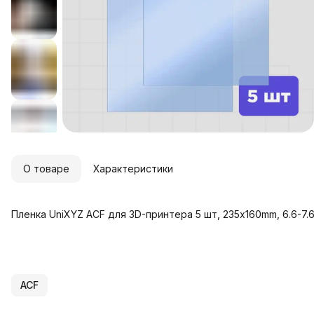
О товаре
Характеристики
Пленка UniXYZ ACF для 3D-принтера 5 шт, 235x160mm, 6.6-7.6
ACF