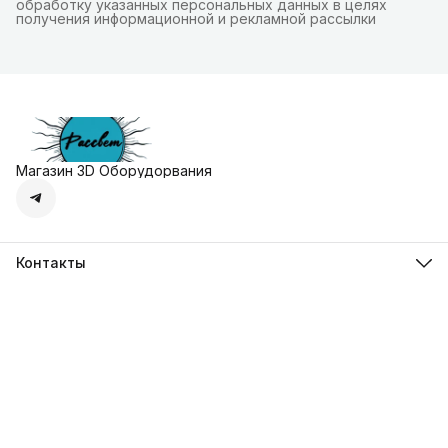
обработку указанных персональных данных в целях
получения информационной и рекламной рассылки
Магазин 3D Оборудорвания
Контакты
Адрес
г. Москва, Осенняя улица, дом 4к1
Телефон
8 (495) 135-28-28
Режим работы
Пн-Вс с 10:00 до 20:00
Эл. почта
zakaz@3dprostore.ru