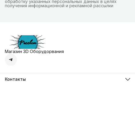
обработку указанных персональных данных в целях
получения информационной и рекламной рассылки
Магазин 3D Оборудорвания
Контакты
Адрес
г. Москва, Осенняя улица, дом 4к1
Телефон
8 (495) 135-28-28
Режим работы
Пн-Вс с 10:00 до 20:00
Эл. почта
zakaz@3dprostore.ru