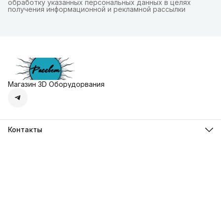
обработку указанных персональных данных в целях
получения информационной и рекламной рассылки
Магазин 3D Оборудорвания
Контакты
Адрес
г. Москва, Осенняя улица, дом 4к1
Телефон
8 (495) 135-28-28
Режим работы
Пн-Вс с 10:00 до 20:00
Эл. почта
zakaz@3dprostore.ru