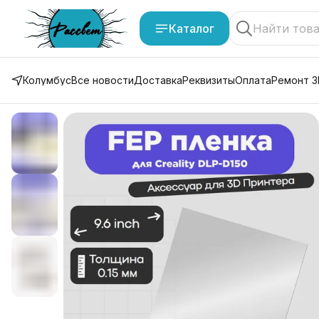
Каталог
Колумбус
Все новости
Доставка
Реквизиты
Оплата
Ремонт 3