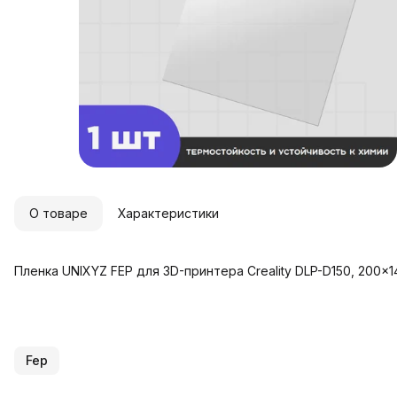
О товаре
Характеристики
Пленка UNIXYZ FEP для 3D-принтера Creality DLP-D150, 200x1
Fep