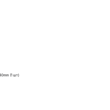
40mm (1 шт)