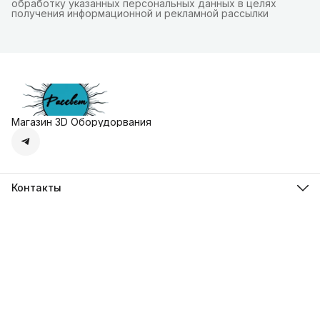
обработку указанных персональных данных в целях
получения информационной и рекламной рассылки
Магазин 3D Оборудорвания
Контакты
Адрес
г. Москва, Осенняя улица, дом 4к1
Телефон
8 (495) 135-28-28
Режим работы
Пн-Вс с 10:00 до 20:00
Эл. почта
zakaz@3dprostore.ru