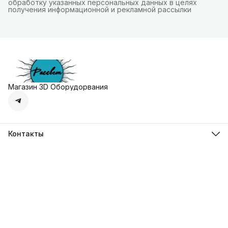
обработку указанных персональных данных в целях
получения информационной и рекламной рассылки
Магазин 3D Оборудорвания
Контакты
Адрес
г. Москва, Осенняя улица, дом 4к1
Телефон
8 (495) 135-28-28
Режим работы
Пн-Вс с 10:00 до 20:00
Эл. почта
zakaz@3dprostore.ru