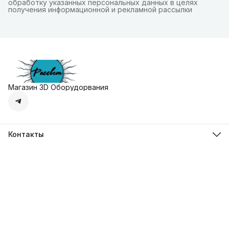
обработку указанных персональных данных в целях
получения информационной и рекламной рассылки
Магазин 3D Оборудорвания
Контакты
Адрес
г. Москва, Осенняя улица, дом 4к1
Телефон
8 (495) 135-28-28
Режим работы
Пн-Вс с 10:00 до 20:00
Эл. почта
zakaz@3dprostore.ru