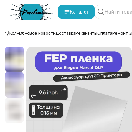
Каталог
Колумбус
Все новости
Доставка
Реквизиты
Оплата
Ремонт 3