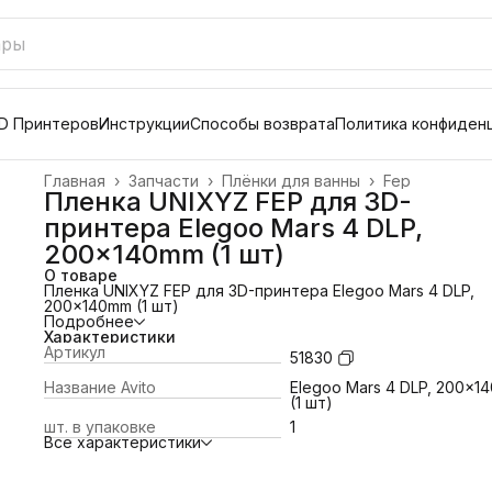
D Принтеров
Инструкции
Способы возврата
Политика конфиден
Главная
›
Запчасти
›
Плёнки для ванны
›
Fep
Пленка UNIXYZ FEP для 3D-
принтера Elegoo Mars 4 DLP,
200x140mm (1 шт)
О товаре
Пленка UNIXYZ FEP для 3D-принтера Elegoo Mars 4 DLP,
200x140mm (1 шт)
Подробнее
Характеристики
Артикул
51830
Название Avito
Elegoo Mars 4 DLP, 200x1
(1 шт)
шт. в упаковке
1
Все характеристики