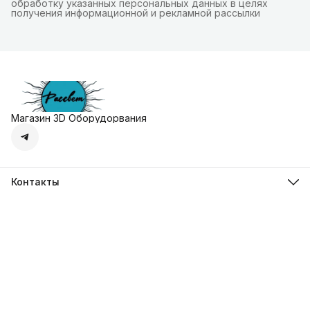
обработку указанных персональных данных в целях
получения информационной и рекламной рассылки
Магазин 3D Оборудорвания
Контакты
Адрес
г. Москва, Осенняя улица, дом 4к1
Телефон
8 (495) 135-28-28
Режим работы
Пн-Вс с 10:00 до 20:00
Эл. почта
zakaz@3dprostore.ru