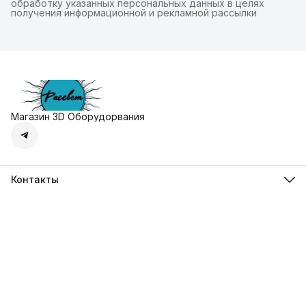
обработку указанных персональных данных в целях
получения информационной и рекламной рассылки
Магазин 3D Оборудорвания
Контакты
Адрес
г. Москва, Осенняя улица, дом 4к1
Телефон
8 (495) 135-28-28
Режим работы
Пн-Вс с 10:00 до 20:00
Эл. почта
zakaz@3dprostore.ru