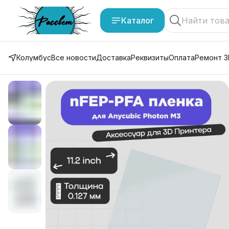
Каталог
Колумбус
Все новости
Доставка
Реквизиты
Оплата
Ремонт 3