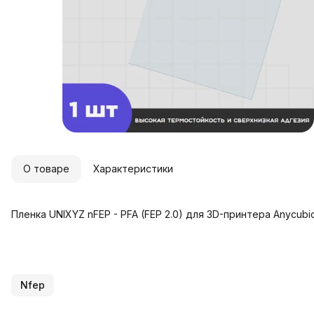
О товаре
Характеристики
Пленка UNIXYZ nFEP - PFA (FEP 2.0) для 3D-принтера Anycubi
Nfep