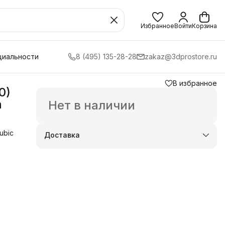
Избранное
Войти
Корзина
циальности
8 (495) 135-28-28
zakaz@3dprostore.ru
В избранное
0)
n
Нет в наличии
ubic
Доставка