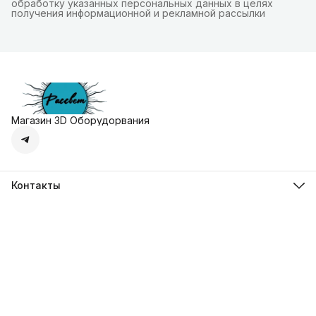
обработку указанных персональных данных в целях
получения информационной и рекламной рассылки
Магазин 3D Оборудорвания
Контакты
Адрес
г. Москва, Осенняя улица, дом 4к1
Телефон
8 (495) 135-28-28
Режим работы
Пн-Вс с 10:00 до 20:00
Эл. почта
zakaz@3dprostore.ru