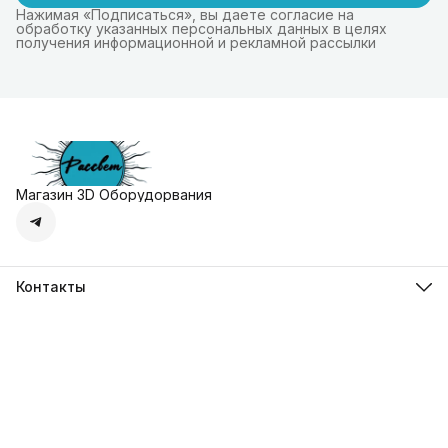
Нажимая «Подписаться», вы даете согласие на
обработку указанных персональных данных в целях
получения информационной и рекламной рассылки
Магазин 3D Оборудорвания
Контакты
Адрес
г. Москва, Осенняя улица, дом 4к1
Телефон
8 (495) 135-28-28
Режим работы
Пн-Вс с 10:00 до 20:00
Эл. почта
zakaz@3dprostore.ru