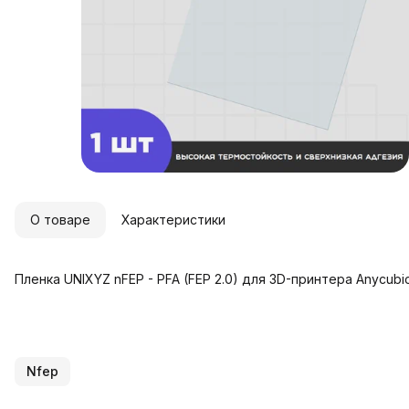
О товаре
Характеристики
Пленка UNIXYZ nFEP - PFA (FEP 2.0) для 3D-принтера Anycubi
Nfep