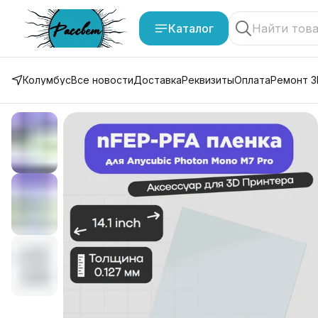
Каталог
Колумбус
Все новости
Доставка
Реквизиты
Оплата
Ремонт 3