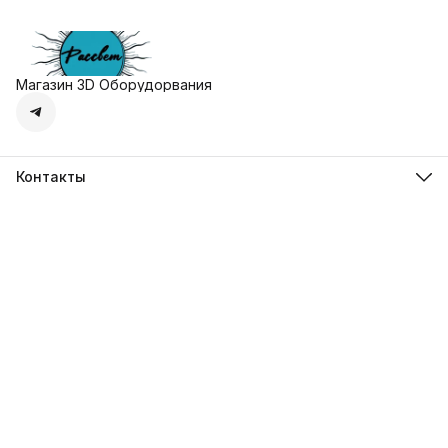
Магазин 3D Оборудорвания
Контакты
Адрес
г. Москва, Осенняя улица, дом 4к1
Телефон
8 (495) 135-28-28
Режим работы
Пн-Вс с 10:00 до 20:00
Эл. почта
zakaz@3dprostore.ru