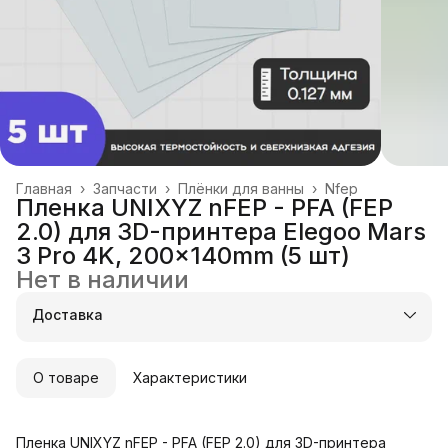
Главная
›
Запчасти
›
Плёнки для ванны
›
Nfep
Пленка UNIXYZ nFEP - PFA (FEP
2.0) для 3D-принтера Elegoo Mars
3 Pro 4K, 200x140mm (5 шт)
Нет в наличии
Доставка
О товаре
Характеристики
Пленка UNIXYZ nFEP - PFA (FEP 2.0) для 3D-принтера