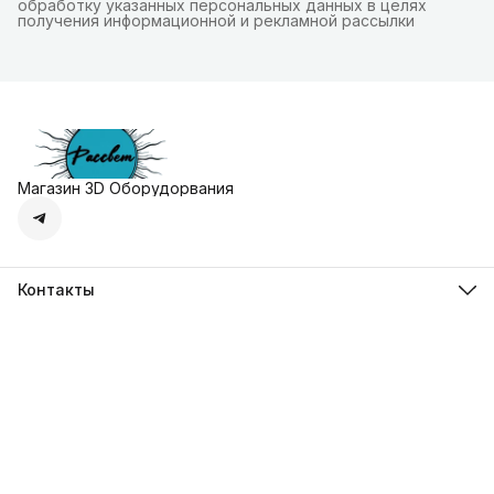
обработку указанных персональных данных в целях
получения информационной и рекламной рассылки
Магазин 3D Оборудорвания
Контакты
Адрес
г. Москва, Осенняя улица, дом 4к1
Телефон
8 (495) 135-28-28
Режим работы
Пн-Вс с 10:00 до 20:00
Эл. почта
zakaz@3dprostore.ru