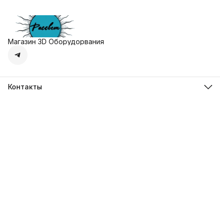
Магазин 3D Оборудорвания
Контакты
Адрес
г. Москва, Осенняя улица, дом 4к1
Телефон
8 (495) 135-28-28
Режим работы
Пн-Вс с 10:00 до 20:00
Эл. почта
zakaz@3dprostore.ru