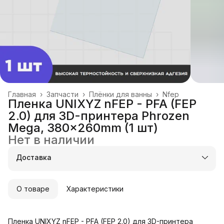
Главная
›
Запчасти
›
Плёнки для ванны
›
Nfep
Пленка UNIXYZ nFEP - PFA (FEP
2.0) для 3D-принтера Phrozen
Mega, 380x260mm (1 шт)
Нет в наличии
Доставка
О товаре
Характеристики
Пленка UNIXYZ nFEP - PFA (FEP 2.0) для 3D-принтера